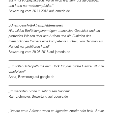
auch nur Prophylaktisch. Fühle mich hier sehr gut aufgehoben
und kann nur weiterempfehlen“
Bewertung vom 26.11.2018 auf jameda.de
„Uneingeschränkt empfehlenswert!
Hier bilden Einfühlungsvermögen, manuelles Geschick und ein
profundes Wissen über den Aufbau und die Funktion des
menschlichen Körpers eine kompetente Einheit, von der man als
Patient nur profitieren kann!“
Bewertung vom 29.03.2018 auf jameda.de
„Ein toller Osteopath mit dem Blick für ‚das große Ganze‘. Nur zu
empfehlen!“
Anna, Bewertung auf google.de
„Im wahrsten Sinne in sehr guten Händen“
Ralf Eichmeier, Bewertung auf google.de
„Unsere erste Adresse wenn es irgendwo zwickt oder hakt. Bevor